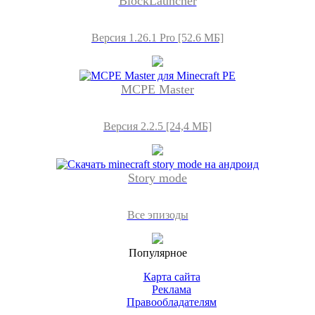
BlockLauncher
Версия 1.26.1 Pro [52.6 МБ]
MCPE Master
Версия 2.2.5 [24,4 МБ]
Story mode
Все эпизоды
Популярное
Карта сайта
Реклама
Правообладателям