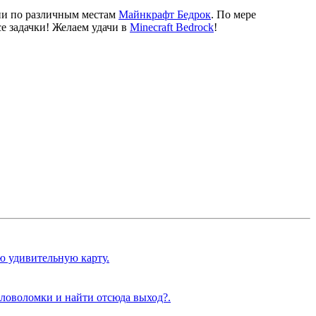
ии по различным местам
Mайнкрафт Бедрок
. По мере
е задачки! Желаем удачи в
Minecraft Bedrock
!
ю удивительную карту.
ловоломки и найти отсюда выход?.