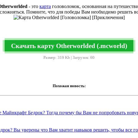
Otherworlded
- это
карта
головоломок, основанная на путешеств
сложняться. Помните, что для победы Вам необходимо решить вс
Скачать карту Otherworlded (.mcworld)
Размер: 319 Kb | Загрузок: 60
Похожая новость:
е Майнкрафт Бедрок? Тогда почему бы Вам не попробовать нову
рок? Вы уверены что Вам хватит навыков решить, чтобы все го