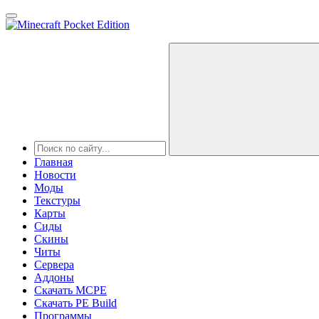
Главная
Новости
Моды
Текстуры
Карты
Сиды
Cкины
Читы
Сервера
Аддоны
Скачать MCPE
Скачать PE Build
Программы