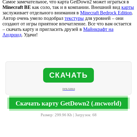
Самое замечательное, что карта GetDown2 может играться в
Minecraft
BE
как соло, так и в компании. Внешний вид
карты
заслуживает отдельного внимания в
Minecraft Bedrock Edition
.
Автор очень умело подобрал
текстуры
для уровней – они
создают от игры приятное впечатление. Все что вам остается
– скачать карту и пригласить друзей в
Майнкрафт на
Андроид
. Удачи!
СКАЧАТЬ
реклама
Скачать карту GetDown2 (.mcworld)
Размер: 299.96 Kb | Загрузок: 68