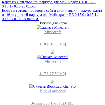
Карта из 16ти уровней паркура для Майнкрафт ПЕ 0.15.0 /
0.15.1 / 0.15.2 / 0.15.3
Если вы готовы проверить себя и свои навыки паркура, карта
из 16ти уровней паркура для Майнкрафт ПЕ 0.15.0 / 0.15.1 /
0.15.2 / 0.15.3 к вашим.
Нужное для игры
Minecraft
1.18 [131.85 МБ]
Minecraft
1.17 [127.59 МБ]
BlockLauncher
Версия 1.26.1 Pro [52.6 МБ]