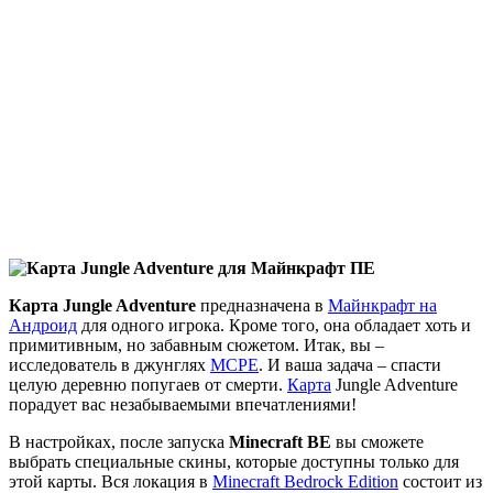
Карта Jungle Adventure
предназначена в
Майнкрафт на
Андроид
для одного игрока. Кроме того, она обладает хоть и
примитивным, но забавным сюжетом. Итак, вы –
исследователь в джунглях
МСРЕ
. И ваша задача – спасти
целую деревню попугаев от смерти.
Карта
Jungle Adventure
порадует вас незабываемыми впечатлениями!
В настройках, после запуска
Minecraft
BE
вы сможете
выбрать специальные скины, которые доступны только для
этой карты. Вся локация в
Minecraft Bedrock Edition
состоит из