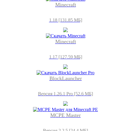
Minecraft
1.18 [131.85 МБ]
Minecraft
1.17 [127.59 МБ]
BlockLauncher
Версия 1.26.1 Pro [52.6 МБ]
MCPE Master
Версия 2.2.5 [24,4 МБ]