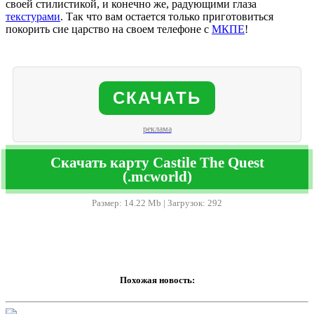
своей стилистикой, и конечно же, радующими глаза
текстурами
. Так что вам остается только приготовиться
покорить сие царство на своем телефоне с
МКПЕ
!
СКАЧАТЬ
реклама
Скачать карту Castile The Quest
(.mcworld)
Размер: 14.22 Mb | Загрузок: 292
Похожая новость: