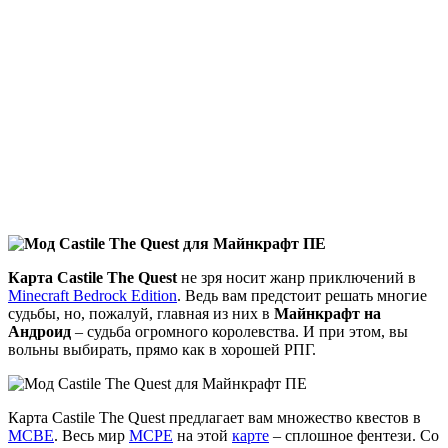
Карта
Castile The Quest
не зря носит жанр приключений в
Minecraft Bedrock Edition
. Ведь вам предстоит решать многие
судьбы, но, пожалуй, главная из них в
Майнкрафт на
Андроид
– судьба огромного королевства. И при этом, вы
вольны выбирать, прямо как в хорошей РПГ.
Карта Castile The Quest предлагает вам множество квестов в
MCBE
. Весь мир
MCPE
на этой
карте
– сплошное фентези. Со