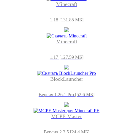
Minecraft
1.18 [131.85 МБ]
Minecraft
1.17 [127.59 МБ]
BlockLauncher
Версия 1.26.1 Pro [52.6 МБ]
MCPE Master
Версия 2.2.5 [24,4 МБ]