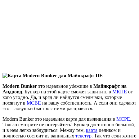
Modern Bunker
это идеальное убежище в
Майнкрафт на
Андроид
. Бункер на этой карте сможет защитить в
МКПЕ
от
кого угодно. Да, и вряд ли найдутся смельчаки, которые
посягнут в
MCBE
на вашу собственность. А если они сделают
это – ловушки быстро с ними расправятся.
Modern Bunker это идеальная карта для выживания в
MCPE
.
Только смотрите не потеряйтесь! Бункер достаточно большой,
и в нем легко заблудиться. Между тем,
карта
целиком и
полностью состоит из ванильных
текстур
. Так что если хотите