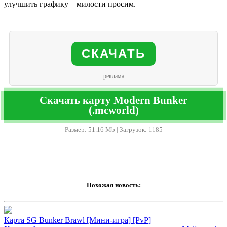
улучшить графику – милости просим.
СКАЧАТЬ
реклама
Скачать карту Modern Bunker
(.mcworld)
Размер: 51.16 Mb | Загрузок: 1185
Похожая новость:
Карта SG Bunker Brawl [Мини-игра] [PvP]