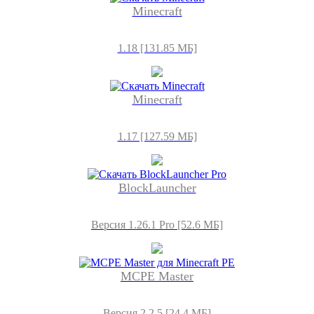
Minecraft
1.18 [131.85 МБ]
Minecraft
1.17 [127.59 МБ]
BlockLauncher
Версия 1.26.1 Pro [52.6 МБ]
MCPE Master
Версия 2.2.5 [24,4 МБ]