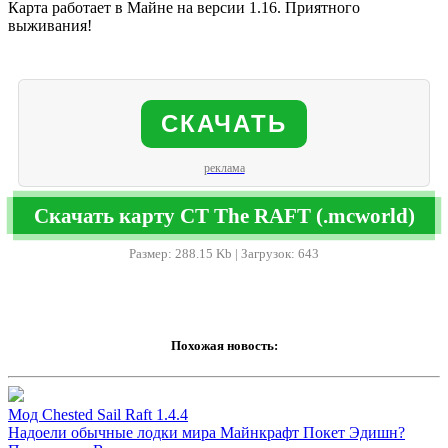
Карта работает в Майне на версии 1.16. Приятного
выживания!
СКАЧАТЬ
реклама
Скачать карту CT The RAFT (.mcworld)
Размер: 288.15 Kb | Загрузок: 643
Похожая новость:
Мод Chested Sail Raft 1.4.4
Надоели обычные лодки мира Майнкрафт Покет Эдишн?