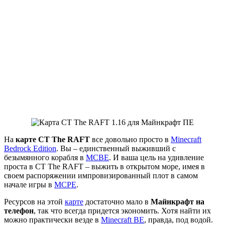
На
карте CT The RAFT
все довольно просто в
Minecraft
Bedrock Edition
. Вы – единственный выживший с
безымянного корабля в
MCBE
. И ваша цель на удивление
проста в CT The RAFT – выжить в открытом море, имея в
своем распоряжении импровизированный плот в самом
начале игры в
MCPE
.
Ресурсов на этой
карте
достаточно мало в
Майнкрафт на
телефон
, так что всегда придется экономить. Хотя найти их
можно практически везде в
Minecraft BE
, правда, под водой.