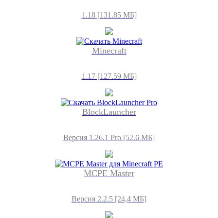
1.18 [131.85 МБ]
Minecraft
1.17 [127.59 МБ]
BlockLauncher
Версия 1.26.1 Pro [52.6 МБ]
MCPE Master
Версия 2.2.5 [24,4 МБ]