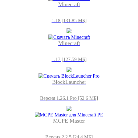
Minecraft
1.18 [131.85 МБ]
Minecraft
1.17 [127.59 МБ]
BlockLauncher
Версия 1.26.1 Pro [52.6 МБ]
MCPE Master
Версия 2.2.5 [24,4 МБ]