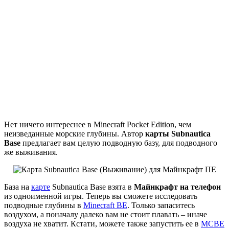
Нет ничего интереснее в Minecraft Pocket Edition, чем
неизведанные морские глубины. Автор
карты Subnautica
Base
предлагает вам целую подводную базу, для подводного
же выживания.
База на
карте
Subnautica Base взята в
Майнкрафт на телефон
из одноименной игры. Теперь вы сможете исследовать
подводные глубины в
Minecraft BE
. Только запаситесь
воздухом, а поначалу далеко вам не стоит плавать – иначе
воздуха не хватит. Кстати, можете также запустить ее в
MCBE