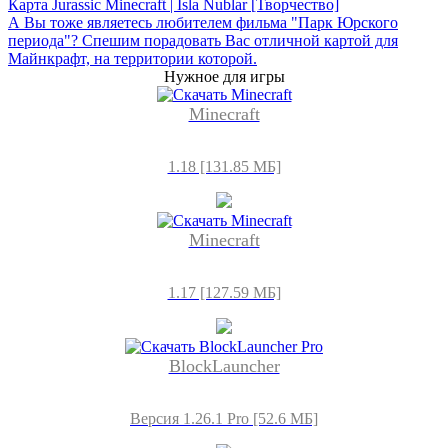
Карта Jurassic Minecraft | Isla Nublar [Творчество]
А Вы тоже являетесь любителем фильма "Парк Юрского
периода"? Спешим порадовать Вас отличной картой для
Майнкрафт, на территории которой.
Нужное для игры
Minecraft
1.18 [131.85 МБ]
Minecraft
1.17 [127.59 МБ]
BlockLauncher
Версия 1.26.1 Pro [52.6 МБ]