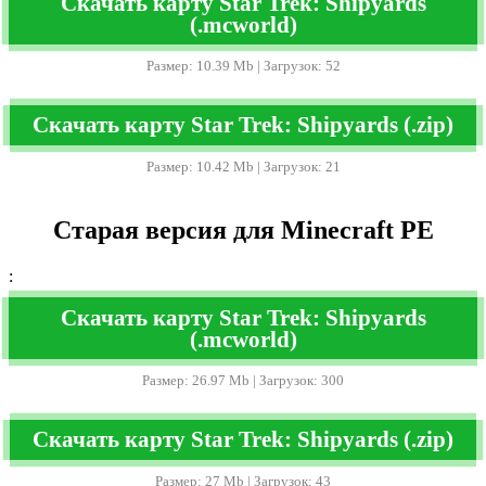
Скачать карту Star Trek: Shipyards
(.mcworld)
Размер: 10.39 Mb | Загрузок: 52
Скачать карту Star Trek: Shipyards (.zip)
Размер: 10.42 Mb | Загрузок: 21
Старая версия для Minecraft PE
:
Скачать карту Star Trek: Shipyards
(.mcworld)
Размер: 26.97 Mb | Загрузок: 300
Скачать карту Star Trek: Shipyards (.zip)
Размер: 27 Mb | Загрузок: 43