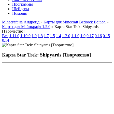
Программы
Шейдеры
Помощь
Minecraft на Андроид
»
Карты для Minecraft Bedrock Edition
»
Карты для Майнкрафт 1.5.0
» Карта Star Trek: Shipyards
[Творчество]
Все
1.11.0
1.10.0
1.9
1.8
1.7
1.5
1.4
1.2.0
1.1.0
1.0
0.17
0.16
0.15
0.14
Карта Star Trek: Shipyards [Творчество]