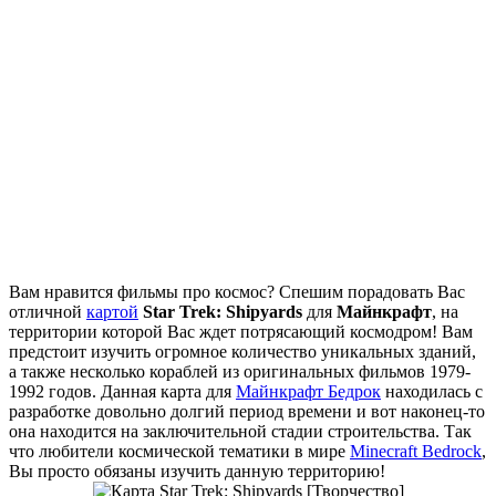
Вам нравится фильмы про космос? Спешим порадовать Вас
отличной
картой
Star Trek: Shipyards
для
Майнкрафт
, на
территории которой Вас ждет потрясающий космодром! Вам
предстоит изучить огромное количество уникальных зданий,
а также несколько кораблей из оригинальных фильмов 1979-
1992 годов. Данная карта для
Mайнкрафт Бедрок
находилась с
разработке довольно долгий период времени и вот наконец-то
она находится на заключительной стадии строительства. Так
что любители космической тематики в мире
Minecraft Bedrock
,
Вы просто обязаны изучить данную территорию!