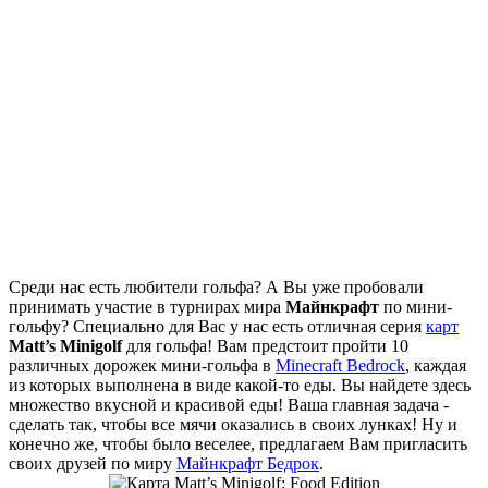
Среди нас есть любители гольфа? А Вы уже пробовали
принимать участие в турнирах мира
Майнкрафт
по мини-
гольфу? Специально для Вас у нас есть отличная серия
карт
Matt’s Minigolf
для гольфа! Вам предстоит пройти 10
различных дорожек мини-гольфа в
Minecraft Bedrock
, каждая
из которых выполнена в виде какой-то еды. Вы найдете здесь
множество вкусной и красивой еды! Ваша главная задача -
сделать так, чтобы все мячи оказались в своих лунках! Ну и
конечно же, чтобы было веселее, предлагаем Вам пригласить
своих друзей по миру
Майнкрафт Бедрок
.