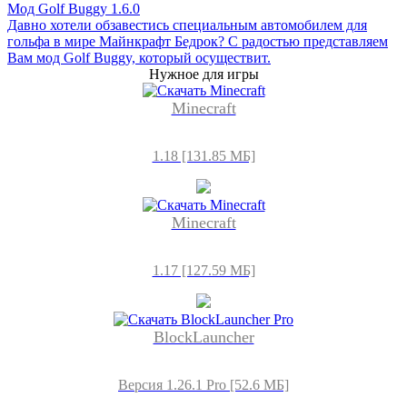
Мод Golf Buggy 1.6.0
Давно хотели обзавестись специальным автомобилем для
гольфа в мире Майнкрафт Бедрок? С радостью представляем
Вам мод Golf Buggy, который осуществит.
Нужное для игры
Minecraft
1.18 [131.85 МБ]
Minecraft
1.17 [127.59 МБ]
BlockLauncher
Версия 1.26.1 Pro [52.6 МБ]