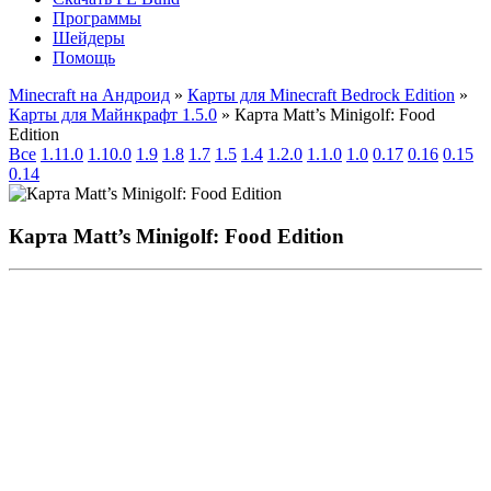
Программы
Шейдеры
Помощь
Minecraft на Андроид
»
Карты для Minecraft Bedrock Edition
»
Карты для Майнкрафт 1.5.0
» Карта Matt’s Minigolf: Food
Edition
Все
1.11.0
1.10.0
1.9
1.8
1.7
1.5
1.4
1.2.0
1.1.0
1.0
0.17
0.16
0.15
0.14
Карта Matt’s Minigolf: Food Edition