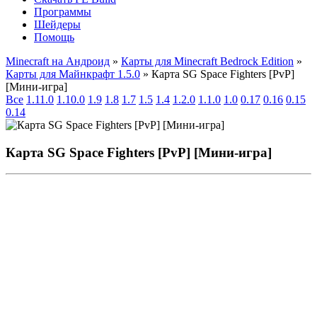
Программы
Шейдеры
Помощь
Minecraft на Андроид
»
Карты для Minecraft Bedrock Edition
»
Карты для Майнкрафт 1.5.0
» Карта SG Space Fighters [PvP]
[Мини-игра]
Все
1.11.0
1.10.0
1.9
1.8
1.7
1.5
1.4
1.2.0
1.1.0
1.0
0.17
0.16
0.15
0.14
Карта SG Space Fighters [PvP] [Мини-игра]