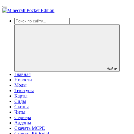
Найти
Главная
Новости
Моды
Текстуры
Карты
Сиды
Cкины
Читы
Сервера
Аддоны
Скачать MCPE
Скачать PE Build