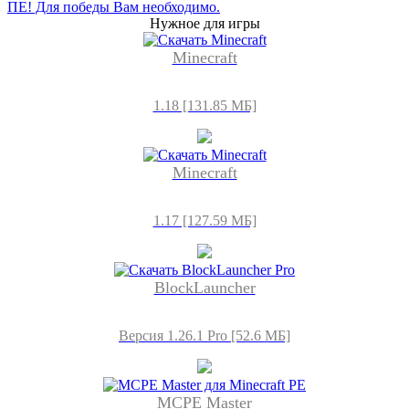
ПЕ! Для победы Вам необходимо.
Нужное для игры
Minecraft
1.18 [131.85 МБ]
Minecraft
1.17 [127.59 МБ]
BlockLauncher
Версия 1.26.1 Pro [52.6 МБ]
MCPE Master