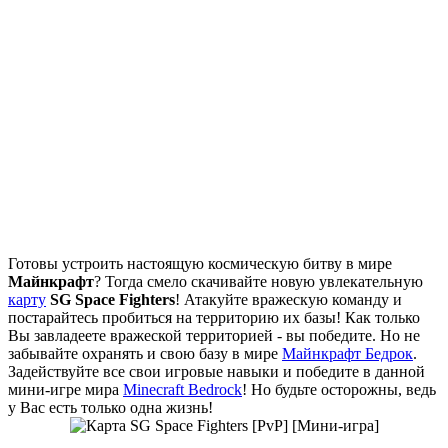
Готовы устроить настоящую космическую битву в мире
Майнкрафт
? Тогда смело скачивайте новую увлекательную
карту
SG Space Fighters
! Атакуйте вражескую команду и
постарайтесь пробиться на территорию их базы! Как только
Вы завладеете вражеской территорией - вы победите. Но не
забывайте охранять и свою базу в мире
Mайнкрафт Бедрок
.
Задействуйте все свои игровые навыки и победите в данной
мини-игре мира
Minecraft Bedrock
! Но будьте осторожны, ведь
у Вас есть только одна жизнь!