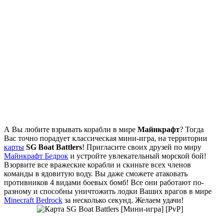
А Вы любите взрывать корабли в мире
Майнкрафт
? Тогда
Вас точно порадует классическая мини-игра, на территории
карты
SG Boat Battlers
! Пригласите своих друзей по миру
Mайнкрафт Бедрок
и устройте увлекательный морской бой!
Взорвите все вражеские корабли и скиньте всех членов
команды в ядовитую воду. Вы даже сможете атаковать
противников 4 видами боевых бомб! Все они работают по-
разному и способны уничтожить лодки Ваших врагов в мире
Minecraft Bedrock
за несколько секунд. Желаем удачи!