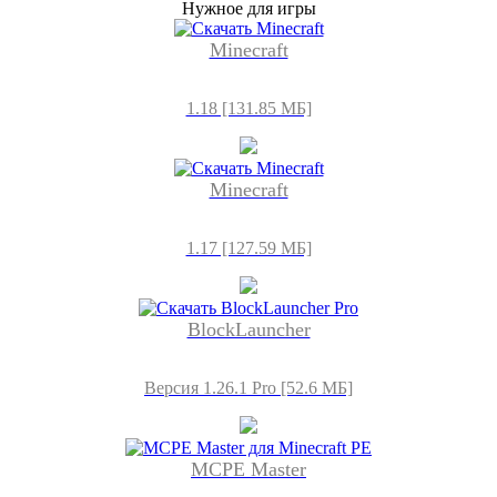
Нужное для игры
Minecraft
1.18 [131.85 МБ]
Minecraft
1.17 [127.59 МБ]
BlockLauncher
Версия 1.26.1 Pro [52.6 МБ]
MCPE Master