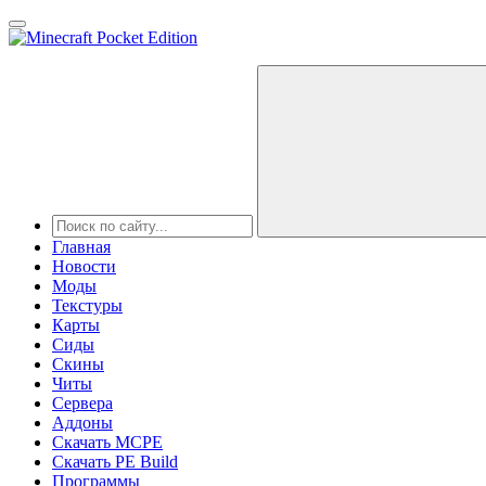
Главная
Новости
Моды
Текстуры
Карты
Сиды
Cкины
Читы
Сервера
Аддоны
Скачать MCPE
Скачать PE Build
Программы