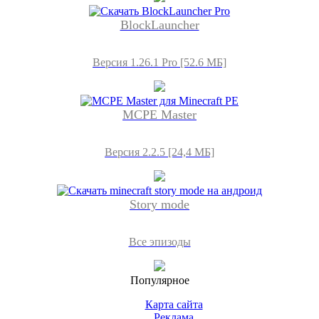
BlockLauncher
Версия 1.26.1 Pro [52.6 МБ]
MCPE Master
Версия 2.2.5 [24,4 МБ]
Story mode
Все эпизоды
Популярное
Карта сайта
Реклама