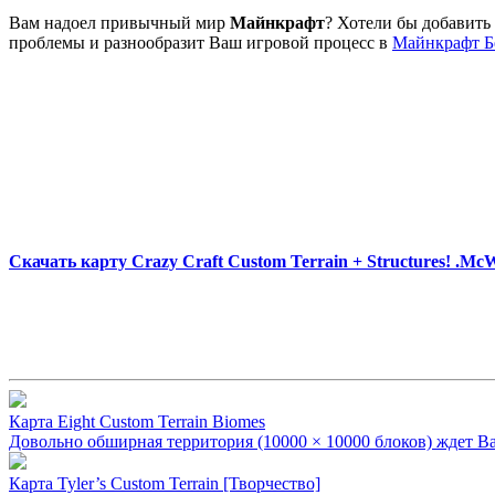
Вам надоел привычный мир
Майнкрафт
? Хотели бы добавить
проблемы и разнообразит Ваш игровой процесс в
Mайнкрафт Б
Скачать карту Crazy Craft Custom Terrain + Structures! .M
Карта Eight Custom Terrain Biomes
Довольно обширная территория (10000 × 10000 блоков) ждет Вас
Карта Tyler’s Custom Terrain [Творчество]