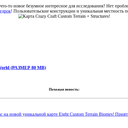
 что-то новое безумное интересное для исследования? Нет пробл
едрок
! Пользовательские конструкции и уникальная местность 
cWorld (РАЗМЕР 80 MB)
Похожая новость:
 на новой уникальной карте Eight Custom Terrain Biomes! Прият