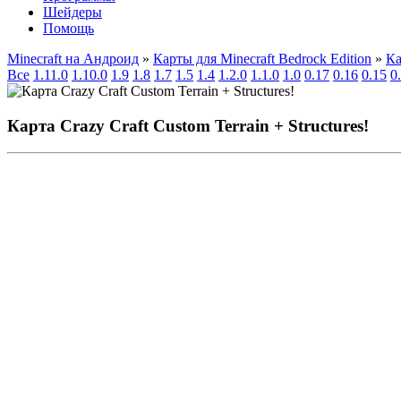
Шейдеры
Помощь
Minecraft на Андроид
»
Карты для Minecraft Bedrock Edition
»
Ка
Все
1.11.0
1.10.0
1.9
1.8
1.7
1.5
1.4
1.2.0
1.1.0
1.0
0.17
0.16
0.15
0
Карта Crazy Craft Custom Terrain + Structures!