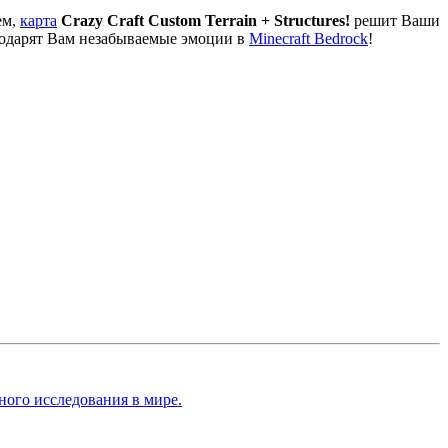
ем,
карта
Crazy Craft Custom Terrain + Structures!
решит Ваши
подарят Вам незабываемые эмоции в
Minecraft Bedrock
!
ного исследования в мире.