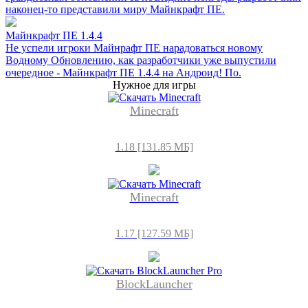
наконец-то представили миру Майнкрафт ПЕ.
Майнкрафт ПЕ 1.4.4
Не успели игроки Майнрафт ПЕ нарадоваться новому
Водному Обновлению, как разработчики уже выпустили
очередное - Майнкрафт ПЕ 1.4.4 на Андроид! По.
Нужное для игры
Minecraft
1.18 [131.85 МБ]
Minecraft
1.17 [127.59 МБ]
BlockLauncher