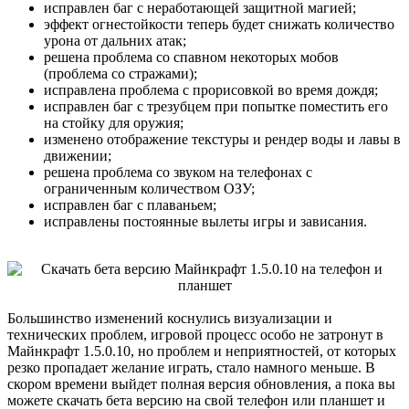
исправлен баг с неработающей защитной магией;
эффект огнестойкости теперь будет снижать количество
урона от дальних атак;
решена проблема со спавном некоторых мобов
(проблема со стражами);
исправлена проблема с прорисовкой во время дождя;
исправлен баг с трезубцем при попытке поместить его
на стойку для оружия;
изменено отображение текстуры и рендер воды и лавы в
движении;
решена проблема со звуком на телефонах с
ограниченным количеством ОЗУ;
исправлен баг с плаваньем;
исправлены постоянные вылеты игры и зависания.
Большинство изменений коснулись визуализации и
технических проблем, игровой процесс особо не затронут в
Майнкрафт 1.5.0.10, но проблем и неприятностей, от которых
резко пропадает желание играть, стало намного меньше. В
скором времени выйдет полная версия обновления, а пока вы
можете скачать бета версию на свой телефон или планшет и