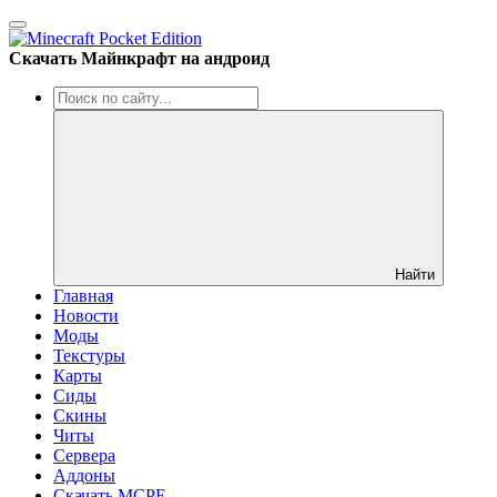
Скачать Майнкрафт на андроид
Найти
Главная
Новости
Моды
Текстуры
Карты
Сиды
Cкины
Читы
Сервера
Аддоны
Скачать MCPE