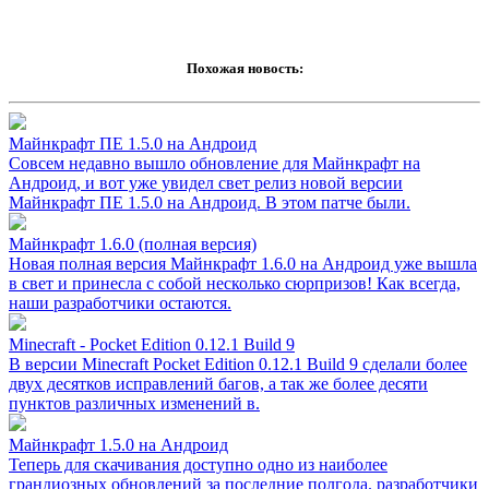
Похожая новость:
Майнкрафт ПЕ 1.5.0 на Андроид
Совсем недавно вышло обновление для Майнкрафт на
Андроид, и вот уже увидел свет релиз новой версии
Майнкрафт ПЕ 1.5.0 на Андроид. В этом патче были.
Майнкрафт 1.6.0 (полная версия)
Новая полная версия Майнкрафт 1.6.0 на Андроид уже вышла
в свет и принесла с собой несколько сюрпризов! Как всегда,
наши разработчики остаются.
Minecraft - Pocket Edition 0.12.1 Build 9
В версии Minecraft Pocket Edition 0.12.1 Build 9 сделали более
двух десятков исправлений багов, а так же более десяти
пунктов различных изменений в.
Майнкрафт 1.5.0 на Андроид
Теперь для скачивания доступно одно из наиболее
грандиозных обновлений за последние полгода. разработчики