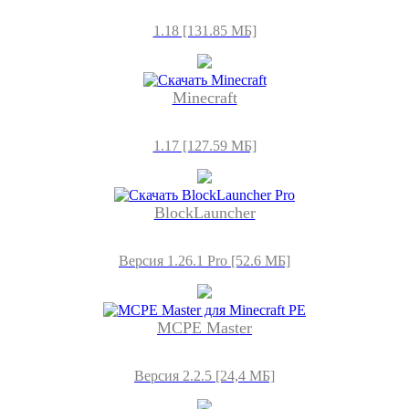
1.18 [131.85 МБ]
Minecraft
1.17 [127.59 МБ]
BlockLauncher
Версия 1.26.1 Pro [52.6 МБ]
MCPE Master
Версия 2.2.5 [24,4 МБ]