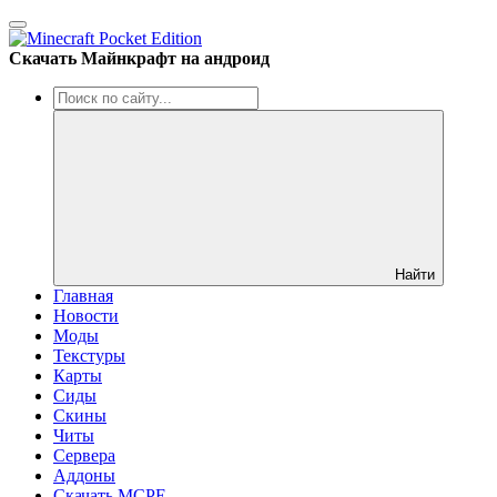
Скачать Майнкрафт на андроид
Найти
Главная
Новости
Моды
Текстуры
Карты
Сиды
Cкины
Читы
Сервера
Аддоны
Скачать MCPE