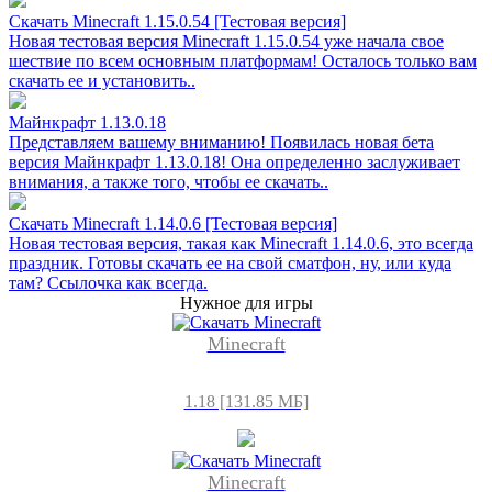
Скачать Minecraft 1.15.0.54 [Тестовая версия]
Новая тестовая версия Minecraft 1.15.0.54 уже начала свое
шествие по всем основным платформам! Осталось только вам
скачать ее и установить..
Майнкрафт 1.13.0.18
Представляем вашему вниманию! Появилась новая бета
версия Майнкрафт 1.13.0.18! Она определенно заслуживает
внимания, а также того, чтобы ее скачать..
Скачать Minecraft 1.14.0.6 [Тестовая версия]
Новая тестовая версия, такая как Minecraft 1.14.0.6, это всегда
праздник. Готовы скачать ее на свой сматфон, ну, или куда
там? Ссылочка как всегда.
Нужное для игры
Minecraft
1.18 [131.85 МБ]
Minecraft