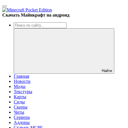
Скачать Майнкрафт на андроид
Найти
Главная
Новости
Моды
Текстуры
Карты
Сиды
Cкины
Читы
Сервера
Аддоны
Скачать MCPE