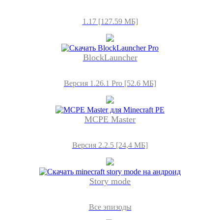
1.17 [127.59 МБ]
BlockLauncher
Версия 1.26.1 Pro [52.6 МБ]
MCPE Master
Версия 2.2.5 [24,4 МБ]
Story mode
Все эпизоды