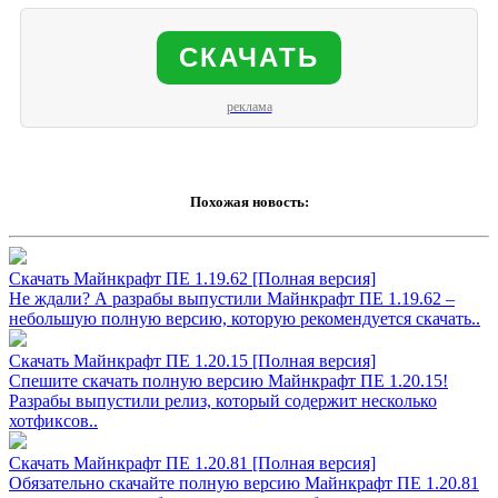
СКАЧАТЬ
реклама
Похожая новость:
Скачать Майнкрафт ПЕ 1.19.62 [Полная версия]
Не ждали? А разрабы выпустили Майнкрафт ПЕ 1.19.62 –
небольшую полную версию, которую рекомендуется скачать..
Скачать Майнкрафт ПЕ 1.20.15 [Полная версия]
Спешите скачать полную версию Майнкрафт ПЕ 1.20.15!
Разрабы выпустили релиз, который содержит несколько
хотфиксов..
Скачать Майнкрафт ПЕ 1.20.81 [Полная версия]
Обязательно скачайте полную версию Майнкрафт ПЕ 1.20.81