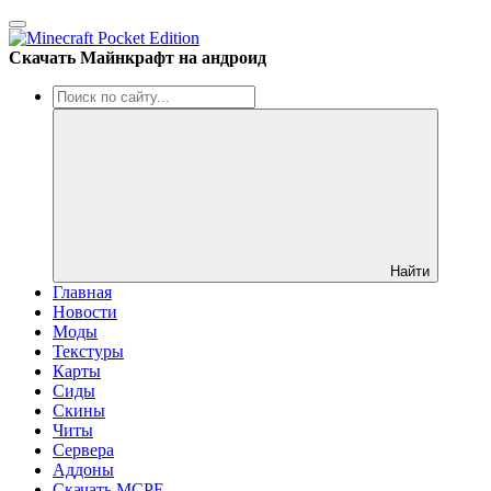
Скачать Майнкрафт на андроид
Найти
Главная
Новости
Моды
Текстуры
Карты
Сиды
Cкины
Читы
Сервера
Аддоны
Скачать MCPE