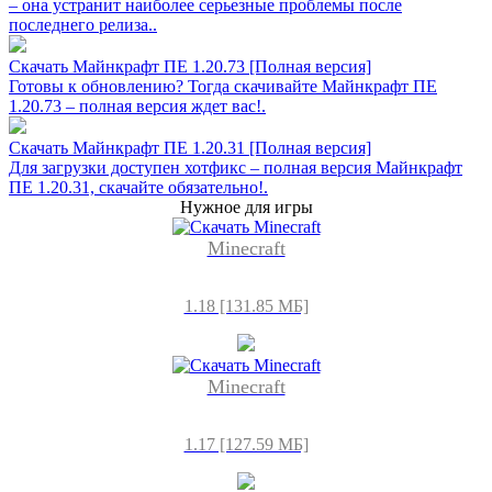
– она устранит наиболее серьезные проблемы после
последнего релиза..
Скачать Майнкрафт ПЕ 1.20.73 [Полная версия]
Готовы к обновлению? Тогда скачивайте Майнкрафт ПЕ
1.20.73 – полная версия ждет вас!.
Скачать Майнкрафт ПЕ 1.20.31 [Полная версия]
Для загрузки доступен хотфикс – полная версия Майнкрафт
ПЕ 1.20.31, скачайте обязательно!.
Нужное для игры
Minecraft
1.18 [131.85 МБ]
Minecraft
1.17 [127.59 МБ]