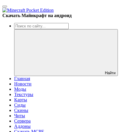
Скачать Майнкрафт на андроид
Найти
Главная
Новости
Моды
Текстуры
Карты
Сиды
Cкины
Читы
Сервера
Аддоны
Скачать MCPE