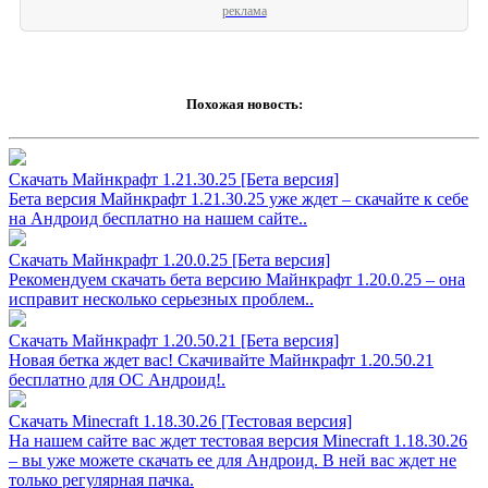
реклама
Похожая новость:
Скачать Майнкрафт 1.21.30.25 [Бета версия]
Бета версия Майнкрафт 1.21.30.25 уже ждет – скачайте к себе
на Андроид бесплатно на нашем сайте..
Скачать Майнкрафт 1.20.0.25 [Бета версия]
Рекомендуем скачать бета версию Майнкрафт 1.20.0.25 – она
исправит несколько серьезных проблем..
Скачать Майнкрафт 1.20.50.21 [Бета версия]
Новая бетка ждет вас! Скачивайте Майнкрафт 1.20.50.21
бесплатно для ОС Андроид!.
Скачать Minecraft 1.18.30.26 [Тестовая версия]
На нашем сайте вас ждет тестовая версия Minecraft 1.18.30.26
– вы уже можете скачать ее для Андроид. В ней вас ждет не
только регулярная пачка.