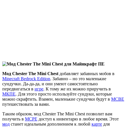
Мод
Chester The Mini Chest
добавляет забавных мобов в
Minecraft Bedrock Edition
. Забавно – но это маленькие
сундучки. Да-да-да, и они умеют самостоятельно
передвигаться в
игре
. К тому же их можно приручить в
МКПЕ
. Для этого просто используйте сундуки, которые
можно скрафтить. Взамен, маленькие сундучки будут в
МСВЕ
путешествовать за вами.
Таким образом, мод Chester The Mini Chest позволит вам
получить в
МСРЕ
доступ к инвентарю в любое время. Этот
мод
станет идеальным дополнением к любой
карте
для