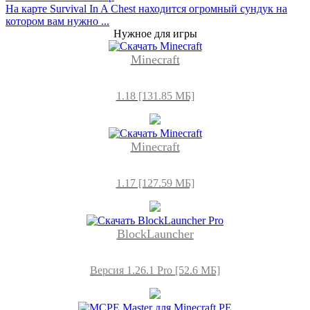
На карте Survival In A Chest находится огромный сундук на
котором вам нужно ...
Нужное для игры
Minecraft
1.18 [131.85 МБ]
Minecraft
1.17 [127.59 МБ]
BlockLauncher
Версия 1.26.1 Pro [52.6 МБ]