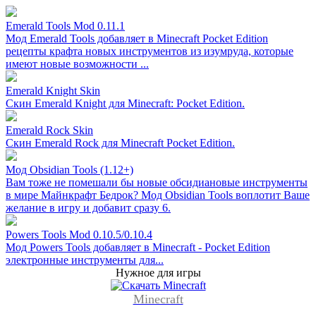
Emerald Tools Mod 0.11.1
Мод Emerald Tools добавляет в Minecraft Pocket Edition
рецепты крафта новых инструментов из изумруда, которые
имеют новые возможности ...
Emerald Knight Skin
Скин Emerald Knight для Minecraft: Pocket Edition.
Emerald Rock Skin
Скин Emerald Rock для Minecraft Pocket Edition.
Мод Obsidian Tools (1.12+)
Вам тоже не помешали бы новые обсидиановые инструменты
в мире Майнкрафт Бедрок? Мод Obsidian Tools воплотит Ваше
желание в игру и добавит сразу 6.
Powers Tools Mod 0.10.5/0.10.4
Мод Powers Tools добавляет в Minecraft - Pocket Edition
электронные инструменты для...
Нужное для игры
Minecraft