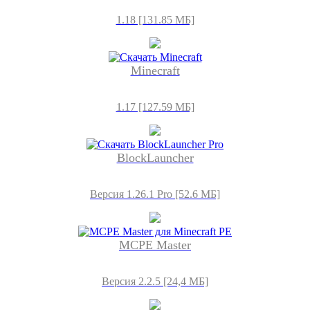
1.18 [131.85 МБ]
Minecraft
1.17 [127.59 МБ]
BlockLauncher
Версия 1.26.1 Pro [52.6 МБ]
MCPE Master
Версия 2.2.5 [24,4 МБ]