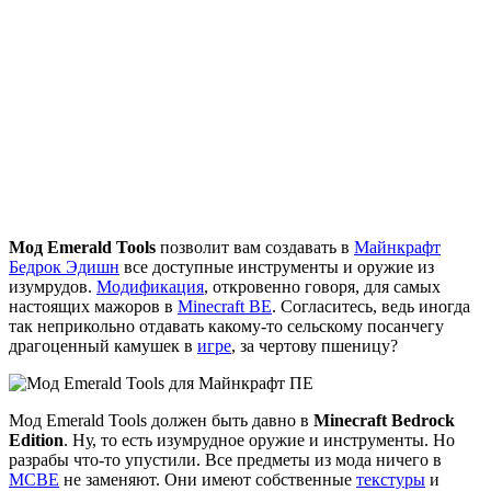
Мод Emerald Tools
позволит вам создавать в
Майнкрафт
Бедрок Эдишн
все доступные инструменты и оружие из
изумрудов.
Модификация
, откровенно говоря, для самых
настоящих мажоров в
Minecraft BE
. Согласитесь, ведь иногда
так неприкольно отдавать какому-то сельскому посанчегу
драгоценный камушек в
игре
, за чертову пшеницу?
Мод Emerald Tools должен быть давно в
Minecraft Bedrock
Edition
.
Ну, то есть изумрудное оружие и инструменты. Но
разрабы что-то упустили. Все предметы из мода ничего в
МСВЕ
не заменяют. Они имеют собственные
текстуры
и