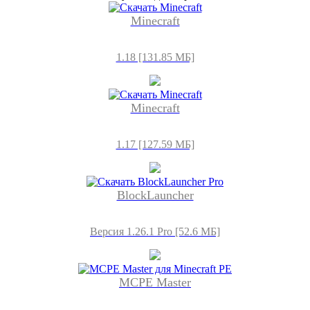
Minecraft
1.18 [131.85 МБ]
Minecraft
1.17 [127.59 МБ]
BlockLauncher
Версия 1.26.1 Pro [52.6 МБ]
MCPE Master