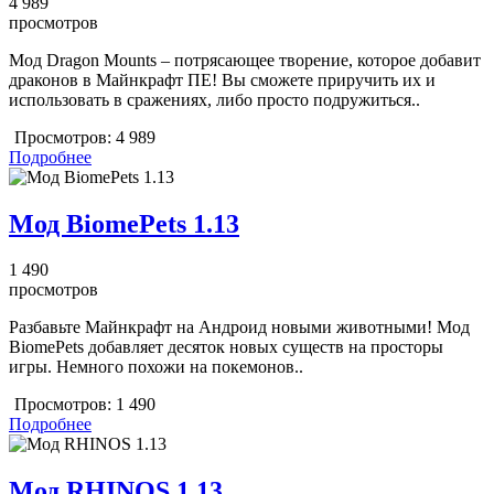
4 989
просмотров
Мод Dragon Mounts – потрясающее творение, которое добавит
драконов в Майнкрафт ПЕ! Вы сможете приручить их и
использовать в сражениях, либо просто подружиться..
Просмотров:
4 989
Подробнее
Мод BiomePets 1.13
1 490
просмотров
Разбавьте Майнкрафт на Андроид новыми животными! Мод
BiomePets добавляет десяток новых существ на просторы
игры. Немного похожи на покемонов..
Просмотров:
1 490
Подробнее
Мод RHINOS 1.13