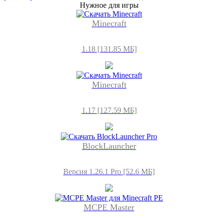
Нужное для игры
Minecraft
1.18 [131.85 МБ]
Minecraft
1.17 [127.59 МБ]
BlockLauncher
Версия 1.26.1 Pro [52.6 МБ]
MCPE Master