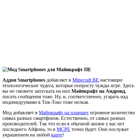
Аддон Smartphones
добавляет в
Minecraft BE
настоящие
технологические чудеса, которые попросту чужды игре. Здесь
вы не сможете запускать на них
Майнкрафт на Андроид
,
писать сообщения тоже. Ну, и, соответственно, угарать над
индивидуумами в Тик-Токе тоже нельзя.
Мод добавляет в
Майнкрафт на планшет
огромное количество
самых разных смартфонов. Естественно, от самых разных
производителей. Так что если в обычной жизни у вас нет
последнего Айфона, то в
MCPE
точно будет. Они послужат
украшением на любой
карте
!