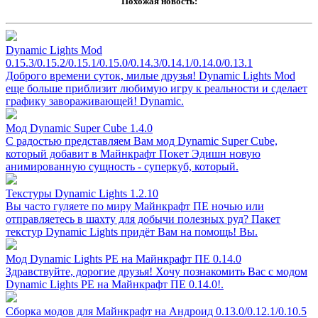
Похожая новость:
Dynamic Lights Mod
0.15.3/0.15.2/0.15.1/0.15.0/0.14.3/0.14.1/0.14.0/0.13.1
Доброго времени суток, милые друзья! Dynamic Lights Mod
еще больше приблизит любимую игру к реальности и сделает
графику завораживающей! Dynamic.
Мод Dynamic Super Cube 1.4.0
С радостью представляем Вам мод Dynamic Super Cube,
который добавит в Майнкрафт Покет Эдишн новую
анимированную сущность - суперкуб, который.
Текстуры Dynamic Lights 1.2.10
Вы часто гуляете по миру Майнкрафт ПЕ ночью или
отправляетесь в шахту для добычи полезных руд? Пакет
текстур Dynamic Lights придёт Вам на помощь! Вы.
Мод Dynamic Lights PE на Майнкрафт ПЕ 0.14.0
Здравствуйте, дорогие друзья! Хочу познакомить Вас с модом
Dynamic Lights PE на Майнкрафт ПЕ 0.14.0!.
Сборка модов для Майнкрафт на Андроид 0.13.0/0.12.1/0.10.5