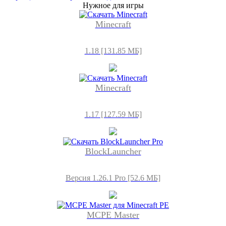
Нужное для игры
Minecraft
1.18 [131.85 МБ]
Minecraft
1.17 [127.59 МБ]
BlockLauncher
Версия 1.26.1 Pro [52.6 МБ]
MCPE Master