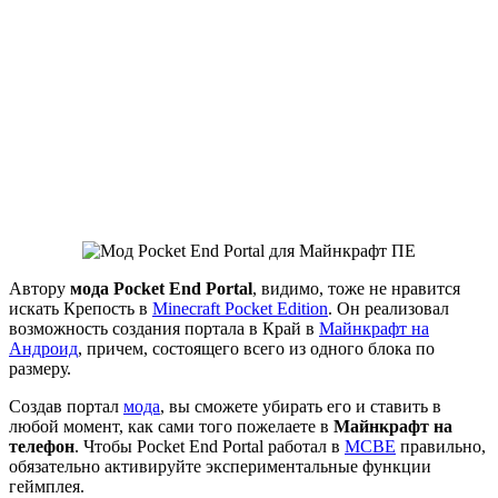
Автору
мода Pocket End Portal
, видимо, тоже не нравится
искать Крепость в
Minecraft Pocket Edition
. Он реализовал
возможность создания портала в Край в
Майнкрафт на
Андроид
, причем, состоящего всего из одного блока по
размеру.
Создав портал
мода
, вы сможете убирать его и ставить в
любой момент, как сами того пожелаете в
Майнкрафт на
телефон
. Чтобы Pocket End Portal работал в
MCBE
правильно,
обязательно активируйте экспериментальные функции
геймплея.