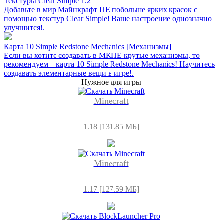
Текстуры Clear Simple 1.2
Добавьте в мир Майнкрафт ПЕ побольше ярких красок с
помощью текстур Clear Simple! Ваше настроение однозначно
улучшится!.
Карта 10 Simple Redstone Mechanics [Механизмы]
Если вы хотите создавать в МКПЕ крутые механизмы, то
рекомендуем – карта 10 Simple Redstone Mechanics! Научитесь
создавать элементарные вещи в игре!.
Нужное для игры
Minecraft
1.18 [131.85 МБ]
Minecraft
1.17 [127.59 МБ]