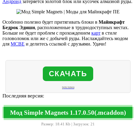
Андроид
затеряется золотой блок или кусочек алмазной руды.
Особенно полезно будет притягивать блоки в
Майнкрафт
Бедрок Эдишн
, расположенные в труднодоступных местах.
Больше не будет проблем с прохождением
карт
в стиле
головоломок или же с добычей руды. Наслаждайтесь модом
для
MCBE
и делитесь ссылкой с друзьями. Удачи!
СКАЧАТЬ
реклама
Последняя версия:
Мод Simple Magnets 1.17.0.50(.mcaddon)
Размер: 18.41 Kb | Загрузок: 21