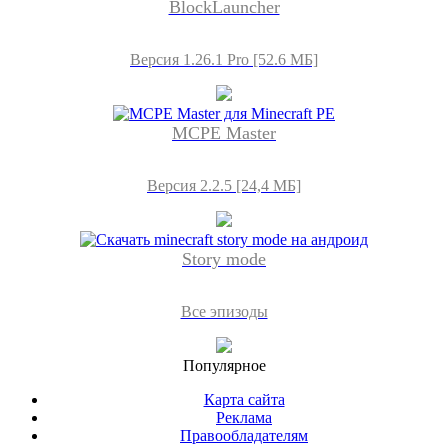
BlockLauncher
Версия 1.26.1 Pro [52.6 МБ]
MCPE Master
Версия 2.2.5 [24,4 МБ]
Story mode
Все эпизоды
Популярное
Карта сайта
Реклама
Правообладателям