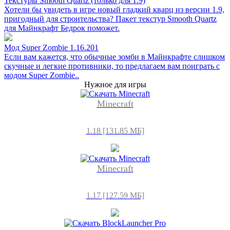
Текстуры Smooth Quartz (только для 1.9)
Хотели бы увидеть в игре новый гладкий кварц из версии 1.9,
пригодный для строительства? Пакет текстур Smooth Quartz
для Майнкрафт Бедрок поможет.
Мод Super Zombie 1.16.201
Если вам кажется, что обычные зомби в Майнкрафте слишком
скучные и легкие противники, то предлагаем вам поиграть с
модом Super Zombie..
Нужное для игры
Minecraft
1.18 [131.85 МБ]
Minecraft
1.17 [127.59 МБ]