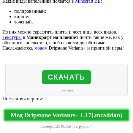
Какие виды капельника появятся в
Minecraft BE
:
полированный;
кирпич;
точеный.
Из них можно скрафтить плиты и лестницы всех видов.
Текстуры
в
Майнкрафт на планшет
почти такие же, как у
обычного капельника, с небольшими доработками.
Наслаждайтесь
модом
Dripstone Variants+ и приятной игры!
СКАЧАТЬ
реклама
Последняя версия:
Мод Dripstone Variants+ 1.17(.mcaddon)
Размер: 131.06 Kb | Загрузок: 4