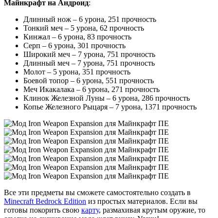
Майнкрафт на Андроид
:
Длинный нож – 6 урона, 251 прочность
Тонкий меч – 5 урона, 62 прочность
Кинжал – 6 урона, 83 прочность
Серп – 6 урона, 301 прочность
Широкий меч – 7 урона, 751 прочность
Длинный меч – 7 урона, 751 прочность
Молот – 5 урона, 351 прочность
Боевой топор – 6 урона, 551 прочность
Меч Икакалака – 6 урона, 271 прочность
Клинок Железной Луны – 6 урона, 286 прочность
Копье Железного Рыцаря – 7 урона, 1371 прочность
Все эти предметы вы сможете самостоятельно создать в
Minecraft Bedrock Edition
из простых материалов. Если вы
готовы покорить свою
карту
, размахивая крутым оружие, то