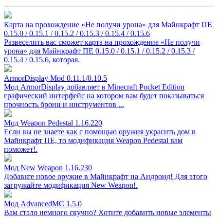
Карта на прохождение «Не получи урона» для Майнкрафт ПЕ
0.15.0 / 0.15.1 / 0.15.2 / 0.15.3 / 0.15.4 / 0.15.6
Развеселить вас сможет карта на прохождение «Не получи
урона» для Майнкрафт ПЕ 0.15.0 / 0.15.1 / 0.15.2 / 0.15.3 /
0.15.4 / 0.15.6, которая.
ArmorDisplay Mod 0.11.1/0.10.5
Мод ArmorDisplay добавляет в Minecraft Pocket Edition
графический интерфейс на котором вам будет показываться
прочность брони и инструментов ...
Мод Weapon Pedestal 1.16.220
Если вы не знаете как с помощью оружия украсить дом в
Майнкрафт ПЕ, то модификация Weapon Pedestal вам
поможет!.
Мод New Weapon 1.16.230
Добавьте новое оружие в Майнкрафт на Андроид! Для этого
загружайте модификация New Weapon!.
Мод AdvancedMC 1.5.0
Вам стало немного скучно? Хотите добавить новые элементы