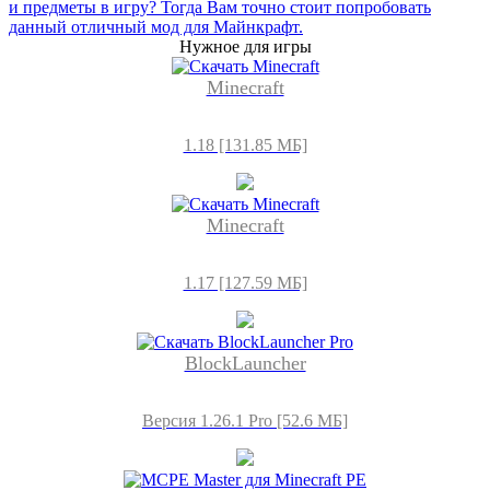
и предметы в игру? Тогда Вам точно стоит попробовать
данный отличный мод для Майнкрафт.
Нужное для игры
Minecraft
1.18 [131.85 МБ]
Minecraft
1.17 [127.59 МБ]
BlockLauncher
Версия 1.26.1 Pro [52.6 МБ]