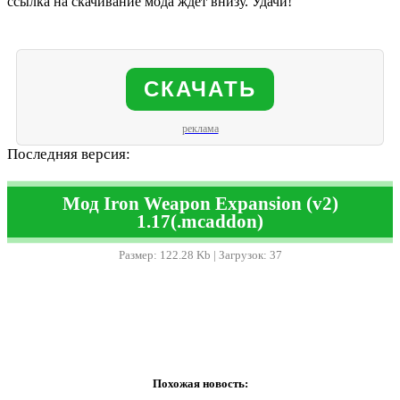
ссылка на скачивание мода ждет внизу. Удачи!
СКАЧАТЬ
реклама
Последняя версия:
Мод Iron Weapon Expansion (v2)
1.17(.mcaddon)
Размер: 122.28 Kb | Загрузок: 37
Похожая новость: