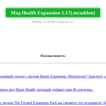
Мод Health Expansion 1.17(.mcaddon)
Размер: 33.44 Kb | Загрузок: 15
Похожая новость:
кой сердец с модом Hearts Expansion. Интересно? Заходите, и у
чать мод Basic Health, который добавит вам 40 сердечек..
с модом The Frosted Expansion Pack вы сможете это исправить! Д