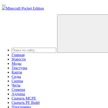
Главная
Новости
Моды
Текстуры
Карты
Сиды
Cкины
Читы
Сервера
Аддоны
Скачать MCPE
Скачать PE Build
Программы