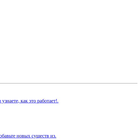
знаете, как это работает!.
обавьте новых существ из.