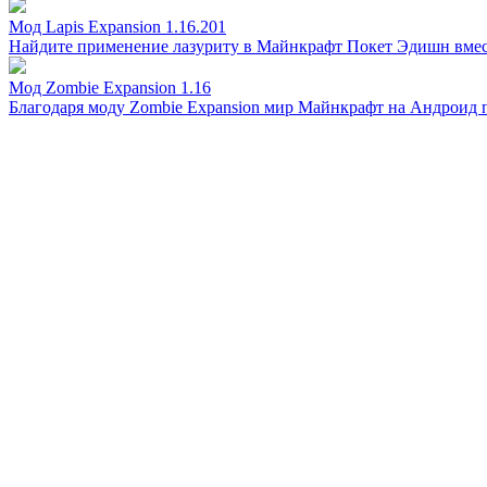
Мод Lapis Expansion 1.16.201
Найдите применение лазуриту в Майнкрафт Покет Эдишн вместе
Мод Zombie Expansion 1.16
Благодаря моду Zombie Expansion мир Майнкрафт на Андроид п