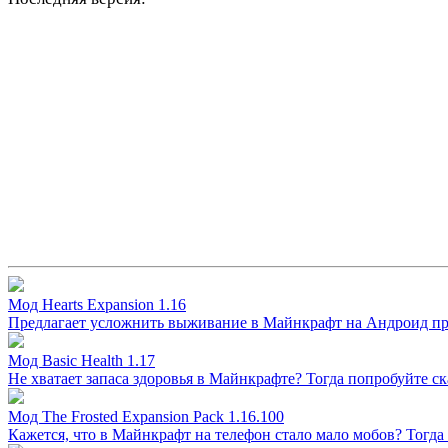
Мод Hearts Expansion 1.16
Предлагает усложнить выживание в Майнкрафт на Андроид прокач
Мод Basic Health 1.17
Не хватает запаса здоровья в Майнкрафте? Тогда попробуйте ска
Мод The Frosted Expansion Pack 1.16.100
Кажется, что в Майнкрафт на телефон стало мало мобов? Тогда 