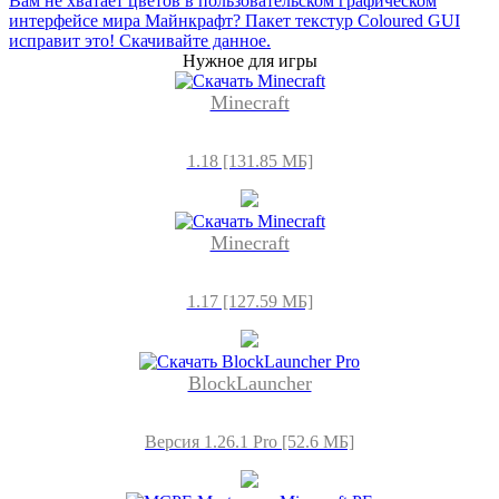
Вам не хватает цветов в пользовательском графическом
интерфейсе мира Майнкрафт? Пакет текстур Coloured GUI
исправит это! Скачивайте данное.
Нужное для игры
Minecraft
1.18 [131.85 МБ]
Minecraft
1.17 [127.59 МБ]
BlockLauncher
Версия 1.26.1 Pro [52.6 МБ]