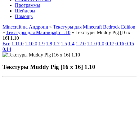
Программы
Шейдеры
Помощь
Minecraft на Андроид
»
Текстуры для Minecraft Bedrock Edition
»
Текстуры для Майнкрафт 1.10
» Текстуры Muddy Pig [16 x
16] 1.10
Все
1.11.0
1.10.0
1.9
1.8
1.7
1.5
1.4
1.2.0
1.1.0
1.0
0.17
0.16
0.15
0.14
Текстуры Muddy Pig [16 x 16] 1.10