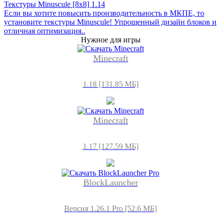
Текстуры Minuscule [8x8] 1.14
Если вы хотите повысить производительность в МКПЕ, то
установите текстуры Minuscule! Упрощенный дизайн блоков и
отличная оптимизация..
Нужное для игры
Minecraft
1.18 [131.85 МБ]
Minecraft
1.17 [127.59 МБ]
BlockLauncher
Версия 1.26.1 Pro [52.6 МБ]