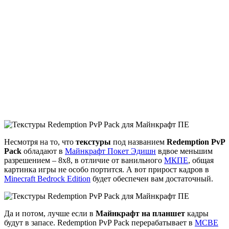
Несмотря на то, что
текстуры
под названием
Redemption PvP
Pack
обладают в
Майнкрафт Покет Эдишн
вдвое меньшим
разрешением – 8х8, в отличие от ванильного
МКПЕ
, общая
картинка игры не особо портится. А вот прирост кадров в
Minecraft Bedrock Edition
будет обеспечен вам достаточный.
Да и потом, лучше если в
Майнкрафт на планшет
кадры
будут в запасе. Redemption PvP Pack перерабатывает в
MCBE