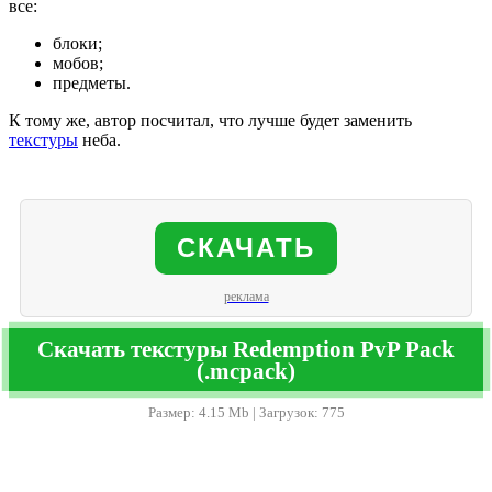
все:
блоки;
мобов;
предметы.
К тому же, автор посчитал, что лучше будет заменить
текстуры
неба.
СКАЧАТЬ
реклама
Скачать текстуры Redemption PvP Pack
(.mcpack)
Размер: 4.15 Mb | Загрузок: 775