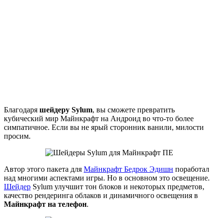
Благодаря
шейдеру Sylum
, вы сможете превратить
кубический мир Майнкрафт на Андроид во что-то более
симпатичное. Если вы не ярый сторонник ванили, милости
просим.
Автор этого пакета для
Майнкрафт Бедрок Эдишн
поработал
над многими аспектами игры. Но в основном это освещение.
Шейдер
Sylum улучшит тон блоков и некоторых предметов,
качество рендеринга облаков и динамичного освещения в
Майнкрафт на телефон
.