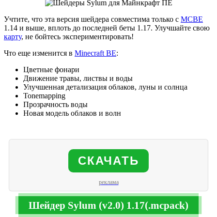
Учтите, что эта версия шейдера совместима только с
MCBE
1.14 и выше, вплоть до последней беты 1.17. Улучшайте свою
карту
, не бойтесь экспериментировать!
Что еще изменится в
Minecraft BE
:
Цветные фонари
Движение травы, листвы и воды
Улучшенная детализация облаков, луны и солнца
Tonemapping
Прозрачность воды
Новая модель облаков и волн
СКАЧАТЬ
реклама
Шейдер Sylum (v2.0) 1.17(.mcpack)