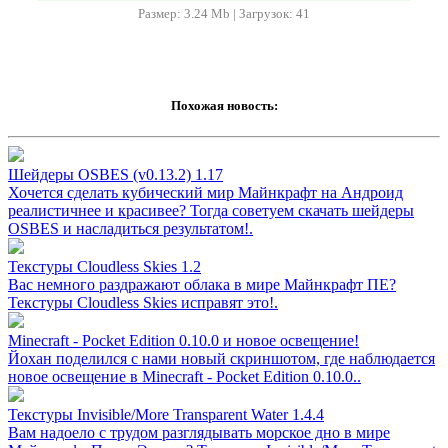
Размер: 3.24 Mb | Загрузок: 41
Похожая новость:
Шейдеры OSBES (v0.13.2) 1.17
Хочется сделать кубический мир Майнкрафт на Андроид
реалистичнее и красивее? Тогда советуем скачать шейдеры
OSBES и насладиться результатом!.
Текстуры Cloudless Skies 1.2
Вас немного раздражают облака в мире Майнкрафт ПЕ?
Текстуры Cloudless Skies исправят это!.
Minecraft - Pocket Edition 0.10.0 и новое освещение!
Йохан поделился с нами новый скриншотом, где наблюдается
новое освещение в Minecraft - Pocket Edition 0.10.0..
Текстуры Invisible/More Transparent Water 1.4.4
Вам надоело с трудом разглядывать морское дно в мире