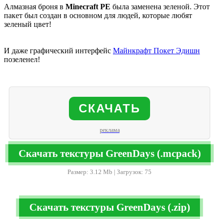
Алмазная броня в
Minecraft PE
была заменена зеленой. Этот
пакет был создан в основном для людей, которые любят
зеленый цвет!
И даже графический интерфейс
Майнкрафт Покет Эдишн
позеленел!
СКАЧАТЬ
реклама
Скачать текстуры GreenDays (.mcpack)
Размер: 3.12 Mb | Загрузок: 75
Скачать текстуры GreenDays (.zip)