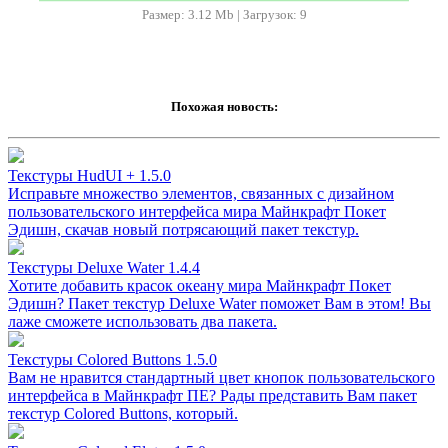
Размер: 3.12 Mb | Загрузок: 9
Похожая новость:
Текстуры HudUI + 1.5.0
Исправьте множество элементов, связанных с дизайном
пользовательского интерфейса мира Майнкрафт Покет
Эдишн, скачав новый потрясающий пакет текстур.
Текстуры Deluxe Water 1.4.4
Хотите добавить красок океану мира Майнкрафт Покет
Эдишн? Пакет текстур Deluxe Water поможет Вам в этом! Вы
лаже сможете использовать два пакета.
Текстуры Colored Buttons 1.5.0
Вам не нравится стандартный цвет кнопок пользовательского
интерфейса в Майнкрафт ПЕ? Рады представить Вам пакет
текстур Colored Buttons, который.