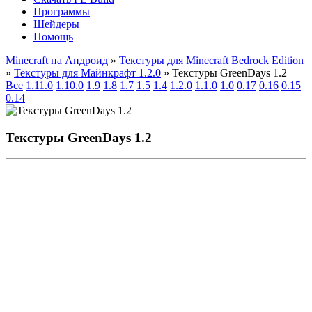
Программы
Шейдеры
Помощь
Minecraft на Андроид
»
Текстуры для Minecraft Bedrock Edition
»
Текстуры для Майнкрафт 1.2.0
» Текстуры GreenDays 1.2
Все
1.11.0
1.10.0
1.9
1.8
1.7
1.5
1.4
1.2.0
1.1.0
1.0
0.17
0.16
0.15
0.14
Текстуры GreenDays 1.2