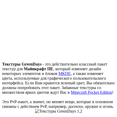
Текстуры GreenDays
- это действительно классный пакет
текстур для
Майнкрафт ПЕ
, который изменяет дизайн
некоторых элементов и блоков
МКПЕ
, а также изменяет
цвета, используемые для графического пользовательского
интерфейса. Если Вам нравится зеленый цвет, Вы обязательно
должны попробовать этот пакет. Забавные текстуры со
множеством ярких цветов ждут Вас в
Minecraft Pocket Edition
!
Это PvP-пакет, а значит, он меняет вещи, которые в основном
связаны с действием PvP, например, доспехи, оружие и огонь.