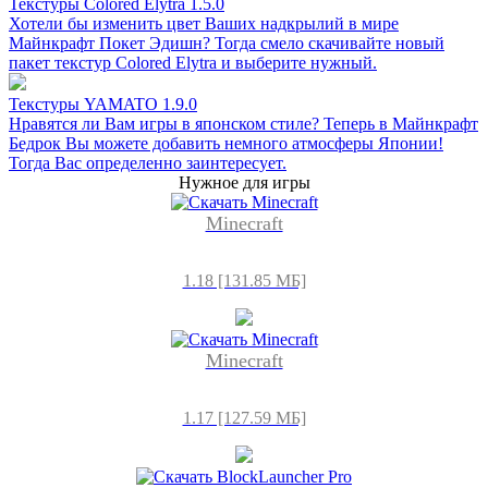
Текстуры Colored Elytra 1.5.0
Хотели бы изменить цвет Ваших надкрылий в мире
Майнкрафт Покет Эдишн? Тогда смело скачивайте новый
пакет текстур Colored Elytra и выберите нужный.
Текстуры YAMATO 1.9.0
Нравятся ли Вам игры в японском стиле? Теперь в Майнкрафт
Бедрок Вы можете добавить немного атмосферы Японии!
Тогда Вас определенно заинтересует.
Нужное для игры
Minecraft
1.18 [131.85 МБ]
Minecraft
1.17 [127.59 МБ]