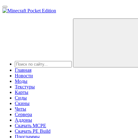
Главная
Новости
Моды
Текстуры
Карты
Сиды
Cкины
Читы
Сервера
Аддоны
Скачать MCPE
Скачать PE Build
Программы