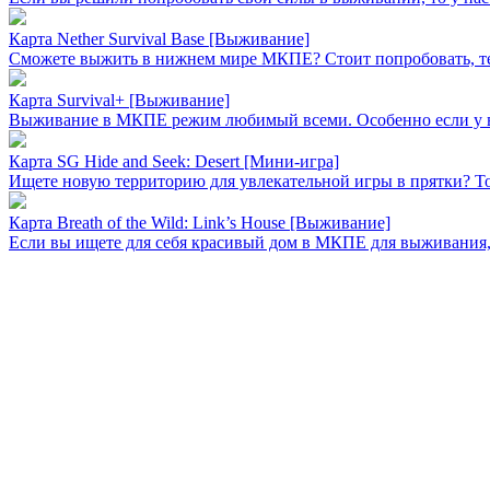
Карта Nether Survival Base [Выживание]
Сможете выжить в нижнем мире МКПЕ? Стоит попробовать, тем б
Карта Survival+ [Выживание]
Выживание в МКПЕ режим любимый всеми. Особенно если у вас
Карта SG Hide and Seek: Desert [Мини-игра]
Ищете новую территорию для увлекательной игры в прятки? Тог
Карта Breath of the Wild: Link’s House [Выживание]
Если вы ищете для себя красивый дом в МКПЕ для выживания, то