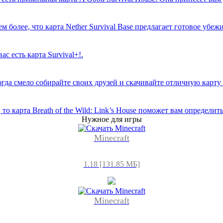
олее, что карта Nether Survival Base предлагает готовое убеж
 есть карта Survival+!.
да смело собирайте своих друзей и скачивайте отличную карту SG
 карта Breath of the Wild: Link’s House поможет вам определить
Нужное для игры
Minecraft
1.18 [131.85 МБ]
Minecraft