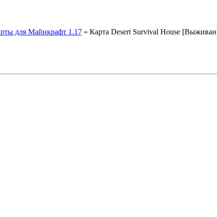
рты для Майнкрафт 1.17
» Карта Desert Survival House [Выживан