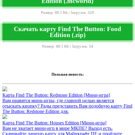
Edition (.mcworld)
Размер: 88.1 Kb | Загрузок: 329
Скачать карту Find The Button: Food
Edition (.zip)
Размер: 88.1 Kb | Загрузок: 54
Похожая новость:
Карта Find The Button: Redstone Edition [Mини-игра]
Вам нравятся мини-игры, где главной целью является
отыскать кнопку? Рады представить Вам подобную карту Find
The Button: Redstone Edition для.
Карта Find The Button: Houses Edition [Мини-игра]
Вам не хватает мини-игр в мире МКПЕ? Выход есть.
Скачивайте данную карту для Майнкрафт ПЕ и пройдите