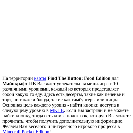
На территории
карты
Find The Button: Food Edition
для
Майнкрафт ПЕ
Вас ждет увлекательная мини-игра с 10
различными уровнями, каждый из которых представляет
собой какую-то еду. Здесь есть десерты, такие как печенье и
торт, но также и блюда, такие как гамбургеры или пицца.
Основная цель каждого уровня - найти кнопки доступа к
следующему уровню в
МКПЕ
. Если Вы застряли и не можете
найти кнопку, тогда есть книга подсказок, которую Вы можете
прочитать, чтобы получить дополнительную информацию.
Желаем Вам веселого и интересного игрового процесса в
Minecraft Pocket Edition
!