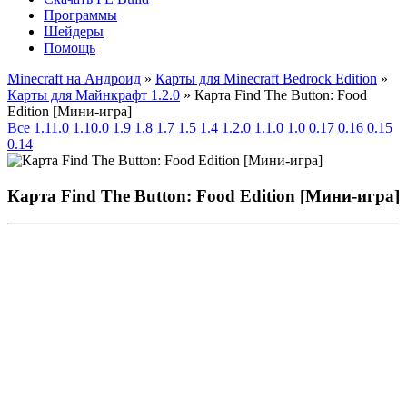
Программы
Шейдеры
Помощь
Minecraft на Андроид
»
Карты для Minecraft Bedrock Edition
»
Карты для Майнкрафт 1.2.0
» Карта Find The Button: Food
Edition [Mини-игра]
Все
1.11.0
1.10.0
1.9
1.8
1.7
1.5
1.4
1.2.0
1.1.0
1.0
0.17
0.16
0.15
0.14
Карта Find The Button: Food Edition [Mини-игра]