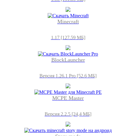
Minecraft
1.17 [127.59 МБ]
BlockLauncher
Версия 1.26.1 Pro [52.6 МБ]
MCPE Master
Версия 2.2.5 [24,4 МБ]