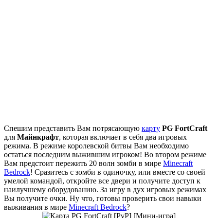
Спешим представить Вам потрясающую
карту
PG FortCraft
для
Майнкрафт
, которая включает в себя два игровых
режима. В режиме королевской битвы Вам необходимо
остаться последним выжившим игроком! Во втором режиме
Вам предстоит пережить 20 волн зомби в мире
Minecraft
Bedrock
! Сразитесь с зомби в одиночку, или вместе со своей
умелой командой, откройте все двери и получите доступ к
наилучшему оборудованию. За игру в дух игровых режимах
Вы получите очки. Ну что, готовы проверить свои навыки
выживания в мире
Minecraft Bedrock
?