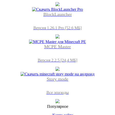
BlockLauncher
Версия 1.26.1 Pro [52.6 МБ]
MCPE Master
Версия 2.2.5 [24,4 МБ]
Story mode
Все эпизоды
Популярное