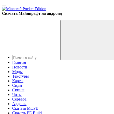
Скачать Майнкрафт на андроид
Главная
Новости
Моды
Текстуры
Карты
Сиды
Cкины
Читы
Сервера
Аддоны
Скачать MCPE
Скачать PE Build