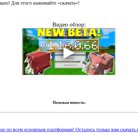
льно! Для этого нажимайте «скачать»!
Видео обзор:
Похожая новость:
твие по всем основным платформам! Осталось только вам скачать е