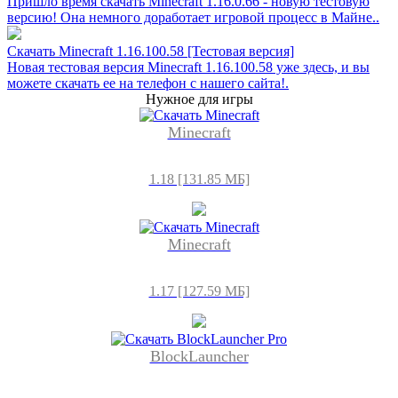
Пришло время скачать Minecraft 1.16.0.66 - новую тестовую
версию! Она немного доработает игровой процесс в Майне..
Скачать Minecraft 1.16.100.58 [Тестовая версия]
Новая тестовая версия Minecraft 1.16.100.58 уже здесь, и вы
можете скачать ее на телефон с нашего сайта!.
Нужное для игры
Minecraft
1.18 [131.85 МБ]
Minecraft
1.17 [127.59 МБ]
BlockLauncher