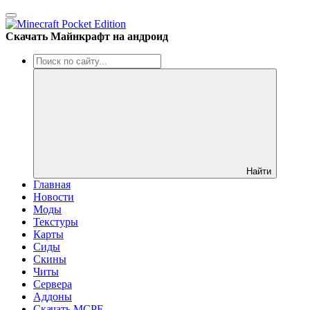
Скачать Майнкрафт на андроид
Найти
Главная
Новости
Моды
Текстуры
Карты
Сиды
Cкины
Читы
Сервера
Аддоны
Скачать MCPE