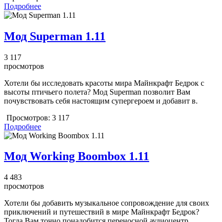
Подробнее
Мод Superman 1.11
3 117
просмотров
Хотели бы исследовать красоты мира Майнкрафт Бедрок с
высоты птичьего полета? Мод Superman позволит Вам
почувствовать себя настоящим супергероем и добавит в.
Просмотров:
3 117
Подробнее
Мод Working Boombox 1.11
4 483
просмотров
Хотели бы добавить музыкальное сопровождение для своих
приключений и путешествий в мире Майнкрафт Бедрок?
Тогда Вам точно понадобится переносной аудиоцентр,.