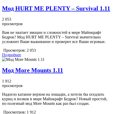
Мод HURT ME PLENTY – Survival 1.11
2 053
просмотров
Вам не хватает эмоции и сложностей в мире Майнкрафт
Бедрок? Мод HURT ME PLENTY – Survival значительно
усложнит Ваше выживание и проверит все Ваши игровые.
Просмотров:
2 053
Подробнее
Мод More Mounts 1.11
1 912
просмотров
Надоело катание верхом на лошадях, а хотели бы оседлать
куриц и волков в мире Майнкрафт Бедрок? Новый простой,
но полезный мод More Mounts как раз был создан.
Просмотров:
1 912