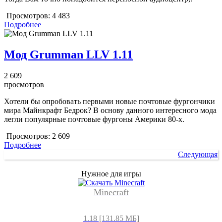
Просмотров:
4 483
Подробнее
Мод Grumman LLV 1.11
2 609
просмотров
Хотели бы опробовать первыми новые почтовые фургончики
мира Майнкрафт Бедрок? В основу данного интересного мода
легли популярные почтовые фургоны Америки 80-х.
Просмотров:
2 609
Подробнее
Следующая
Нужное для игры
Minecraft
1.18 [131.85 МБ]