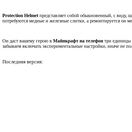
Protection Helmet
представляет собой обыкновенный, с виду, 
потребуются медные и железные слитки, а ремонтируется он ме
Он даст вашему герою в
Майнкрафт на телефон
три единицы з
забываем включать экспериментальные настройки, иначе не п
Последняя версия: