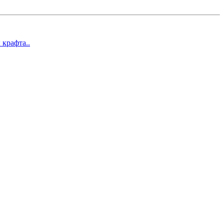
 крафта..