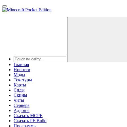
Главная
Новости
Моды
Текстуры
Карты
Сиды
Cкины
Читы
Сервера
Аддоны
Скачать MCPE
Скачать PE Build
Программы