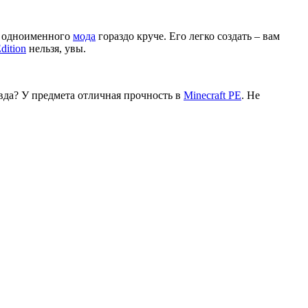
из одноименного
мода
гораздо круче. Его легко создать – вам
dition
нельзя, увы.
вда? У предмета отличная прочность в
Minecraft PE
. Не