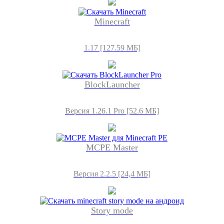
Minecraft
1.17 [127.59 МБ]
BlockLauncher
Версия 1.26.1 Pro [52.6 МБ]
MCPE Master
Версия 2.2.5 [24,4 МБ]
Story mode