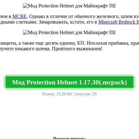
шлем в
MCBE
. Однако в отличие от обычного железного, шлем 
дными слитками. Зачаровывать, кстати, его в
Minecraft Bedrock E
ащиты, а также еще десять единиц ХП. Неплохая прибавка, пра
олучите никакого шлема. Приятного выживания!
Мод Protection Helmet 1.17.30(.mcpack)
Размер: 23.26 Kb | Загрузок: 20
Похожая новость: