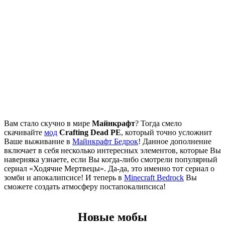
Вам стало скучно в мире
Майнкрафт
? Тогда смело
скачивайте
мод
Crafting Dead PE
, который точно усложнит
Ваше выживание в
Mайнкрафт Бедрок
! Данное дополнение
включает в себя несколько интересных элементов, которые Вы
наверняка узнаете, если Вы когда-либо смотрели популярный
сериал «Ходячие Мертвецы». Да-да, это именно тот сериал о
зомби и апокалипсисе! И теперь в
Minecraft Bedrock
Вы
сможете создать атмосферу постапокалипсиса!
Новые мобы