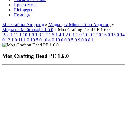
Программы
Шейдеры
Помощь
Minecraft на Андроид
»
Моды для Minecraft на Андроид
»
Моды на Майнкрафт 1.5.0
» Мод Crafting Dead PE 1.6.0
Все
1.11
1.10
1.9
1.8
1.7
1.5
1.4
1.2.0
1.1.0
1.0
0.17
0.16
0.15
0.14
0.12.1
0.11.1
0.10.5
0.10.4
0.10.0
0.9.5
0.9.0
0.8.1
Мод Crafting Dead PE 1.6.0