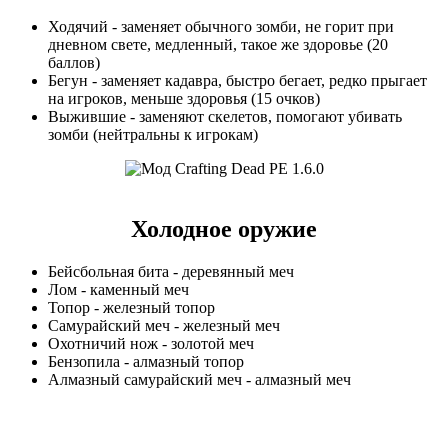
Ходячий - заменяет обычного зомби, не горит при
дневном свете, медленный, такое же здоровье (20
баллов)
Бегун - заменяет кадавра, быстро бегает, редко прыгает
на игроков, меньше здоровья (15 очков)
Выжившие - заменяют скелетов, помогают убивать
зомби (нейтральны к игрокам)
Холодное оружие
Бейсбольная бита - деревянный меч
Лом - каменный меч
Топор - железный топор
Самурайский меч - железный меч
Охотничий нож - золотой меч
Бензопила - алмазный топор
Алмазный самурайский меч - алмазный меч