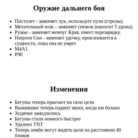
Оружие дальнего боя
Пистолет - заменяет лук, использует пули (стрелы).
Метательный нож – заменяет снежок (наносит 5 урона).
Ружье - заменяет жемчуг Края, имеет перезарядку.
Harpoon Gun - заменяет удочку, приклеивается к
сущности, пока она не умрет
M4A1
P90
Изменения
Бегуны теперь прыгают на свои цели
Выжившие теперь издают звуки, когда им больно
Ходячие замедлились
Бегуны стали немного быстрее
Удалено TNT
Теперь зомби могут видеть цели на расстоянии 40
блоков