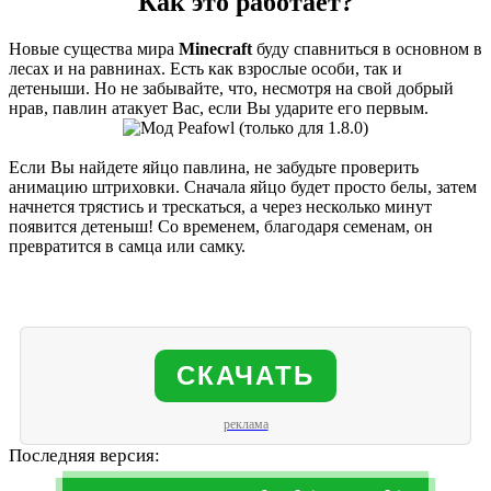
Как это работает?
Новые существа мира
Minecraft
буду спавниться в основном в
лесах и на равнинах. Есть как взрослые особи, так и
детеныши. Но не забывайте, что, несмотря на свой добрый
нрав, павлин атакует Вас, если Вы ударите его первым.
Если Вы найдете яйцо павлина, не забудьте проверить
анимацию штриховки. Сначала яйцо будет просто белы, затем
начнется трястись и трескаться, а через несколько минут
появится детеныш! Со временем, благодаря семенам, он
превратится в самца или самку.
СКАЧАТЬ
реклама
Последняя версия: