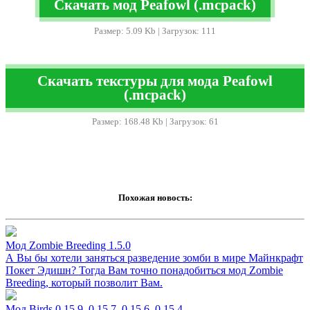
Скачать мод Peafowl (.mcpack)
Размер: 5.09 Kb | Загрузок: 111
Скачать текстуры для мода Peafowl
(.mcpack)
Размер: 168.48 Kb | Загрузок: 61
Похожая новость:
Мод Zombie Breeding 1.5.0
А Вы бы хотели заняться разведение зомби в мире Майнкрафт
Покет Эдишн? Тогда Вам точно понадобиться мод Zombie
Breeding, который позволит Вам.
Мод Birds 0.15.9, 0.15.7, 0.15.6, 0.15.4