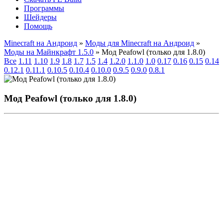
Программы
Шейдеры
Помощь
Minecraft на Андроид
»
Моды для Minecraft на Андроид
»
Моды на Майнкрафт 1.5.0
» Мод Peafowl (только для 1.8.0)
Все
1.11
1.10
1.9
1.8
1.7
1.5
1.4
1.2.0
1.1.0
1.0
0.17
0.16
0.15
0.14
0.12.1
0.11.1
0.10.5
0.10.4
0.10.0
0.9.5
0.9.0
0.8.1
Мод Peafowl (только для 1.8.0)