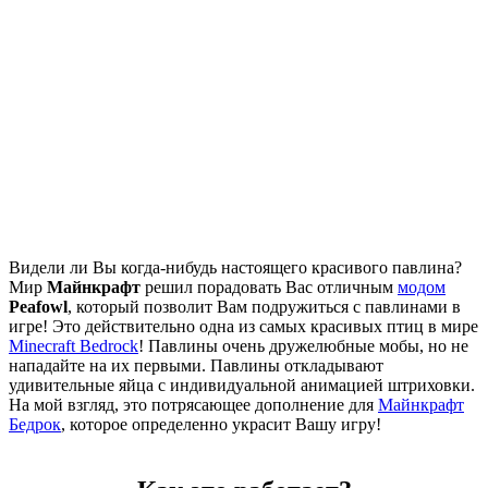
Видели ли Вы когда-нибудь настоящего красивого павлина?
Мир
Майнкрафт
решил порадовать Вас отличным
модом
Peafowl
, который позволит Вам подружиться с павлинами в
игре! Это действительно одна из самых красивых птиц в мире
Minecraft Bedrock
! Павлины очень дружелюбные мобы, но не
нападайте на их первыми. Павлины откладывают
удивительные яйца с индивидуальной анимацией штриховки.
На мой взгляд, это потрясающее дополнение для
Майнкрафт
Бедрок
, которое определенно украсит Вашу игру!