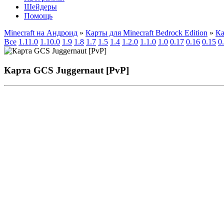
Шейдеры
Помощь
Minecraft на Андроид
»
Карты для Minecraft Bedrock Edition
»
Ка
Все
1.11.0
1.10.0
1.9
1.8
1.7
1.5
1.4
1.2.0
1.1.0
1.0
0.17
0.16
0.15
0
Карта GCS Juggernaut [PvP]