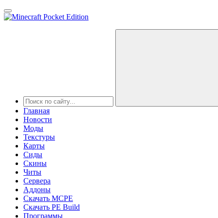
Главная
Новости
Моды
Текстуры
Карты
Сиды
Cкины
Читы
Сервера
Аддоны
Скачать MCPE
Скачать PE Build
Программы