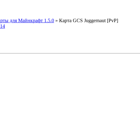
рты для Майнкрафт 1.5.0
» Карта GCS Juggernaut [PvP]
.14