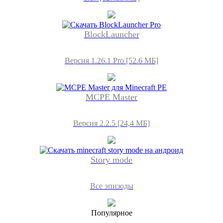
BlockLauncher
Версия 1.26.1 Pro [52.6 МБ]
MCPE Master
Версия 2.2.5 [24,4 МБ]
Story mode
Все эпизоды
Популярное