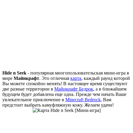
Hide n Seek
- популярная многопользовательская мини-игра в
мире
Майнкрафт
. Это отличная
карта
, каждый раунд которой
Вы можете спокойно менять! В настоящее время существуют
две разные территории в
Mайнкрафт Бедрок
, а в ближайшем
будущем будет добавлена еще одна. Прежде чем начать Ваше
увлекательное приключение в
Minecraft Bedrock
, Вам
предстоит выбрать камуфляжную кожу. Желаем удачи!