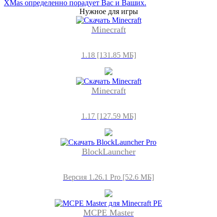
XMas определенно порадует Вас и Ваших.
Нужное для игры
Minecraft
1.18 [131.85 МБ]
Minecraft
1.17 [127.59 МБ]
BlockLauncher
Версия 1.26.1 Pro [52.6 МБ]
MCPE Master