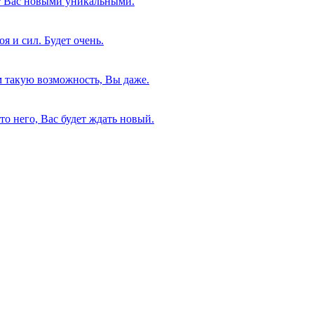
ет Вас новыми уникальными.
я и сил. Будет очень.
м такую возможность, Вы даже.
о него, Вас будет ждать новый.