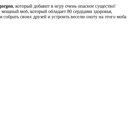
orgon
, который добавит в игру очень опасное существо!
о мощный моб, который обладает 80 сердцами здоровья,
 собрать своих друзей и устроить веселю охоту на этого моба