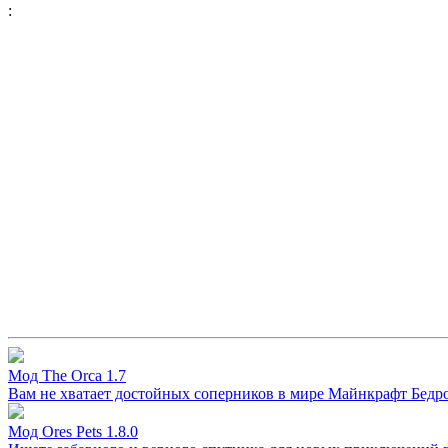
:
Мод The Orca 1.7
Вам не хватает достойных соперников в мире Майнкрафт Бедро
Мод Ores Pets 1.8.0