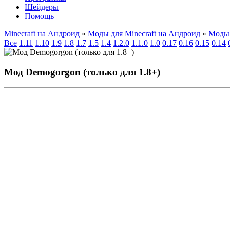
Шейдеры
Помощь
Minecraft на Андроид
»
Моды для Minecraft на Андроид
»
Моды 
Все
1.11
1.10
1.9
1.8
1.7
1.5
1.4
1.2.0
1.1.0
1.0
0.17
0.16
0.15
0.14
Мод Demogorgon (только для 1.8+)