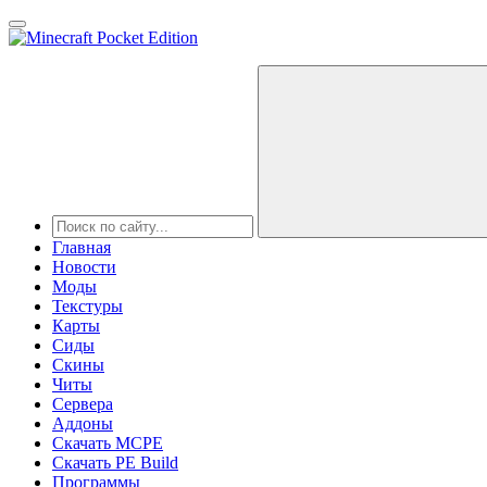
Главная
Новости
Моды
Текстуры
Карты
Сиды
Cкины
Читы
Сервера
Аддоны
Скачать MCPE
Скачать PE Build
Программы