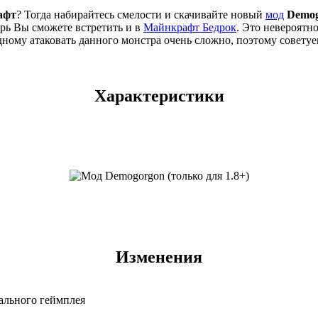
афт
? Тогда набирайтесь смелости и скачивайте новый
мод
Demog
ерь Вы сможете встретить и в
Mайнкрафт Бедрок
. Это невероятн
ному атаковать данного монстра очень сложно, поэтому советуем
Характеристики
Изменения
ального геймплея