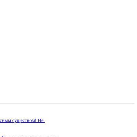
асным существом! Не.