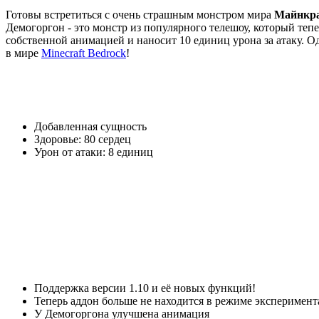
Готовы встретиться с очень страшным монстром мира
Майнкр
Демогоргон - это монстр из популярного телешоу, который теп
собственной анимацией и наносит 10 единиц урона за атаку. Од
в мире
Minecraft Bedrock
!
Добавленная сущность
Здоровье: 80 сердец
Урон от атаки: 8 единиц
Поддержка версии 1.10 и её новых функций!
Теперь аддон больше не находится в режиме эксперимент
У Демогоргона улучшена анимация