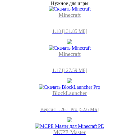
Нужное для игры
Minecraft
1.18 [131.85 МБ]
Minecraft
1.17 [127.59 МБ]
BlockLauncher
Версия 1.26.1 Pro [52.6 МБ]
MCPE Master