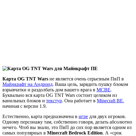
Карта OG TNT Wars
не является очень серьезным ПвП в
Майнкрафт на Андроид
. Ваша цель, зарядить пушку блоком
взрывчатки и раздолбать дом вашего врага в
МСВЕ
.
Буквально вся карта OG TNT Wars состоит целиком из
ванильных блоков и
текстур
. Она работает в
Minecraft BE
,
начиная с версии 1.9.
Естественно, карта предназначена в
игре
для двух игроков.
Одному персонажу там, собственно говоря, делать абсолютно
нечего. Чтоб вы знали, это ПвП до сих пор является одним из
самых популярных в
Minecraft
Bedrock
Edition
. А «срок