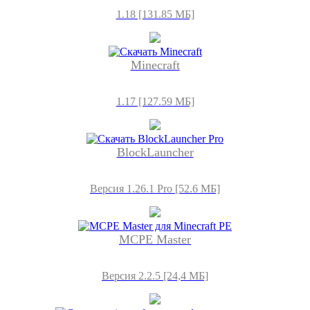
1.18 [131.85 МБ]
Minecraft
1.17 [127.59 МБ]
BlockLauncher
Версия 1.26.1 Pro [52.6 МБ]
MCPE Master
Версия 2.2.5 [24,4 МБ]